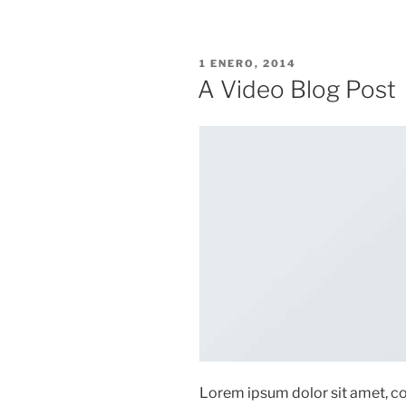
PUBLICADO
1 ENERO, 2014
EN
A Video Blog Post
Lorem ipsum dolor sit amet, con