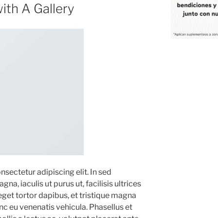
ith A Gallery
sectetur adipiscing elit. In sed
a, iaculis ut purus ut, facilisis ultrices
et tortor dapibus, et tristique magna
nc eu venenatis vehicula. Phasellus et