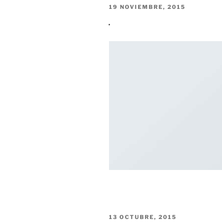
PUBLICADO
19 NOVIEMBRE, 2015
EN
.
PUBLICADO
13 OCTUBRE, 2015