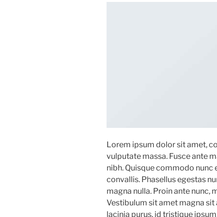
Lorem ipsum dolor sit amet, con
vulputate massa. Fusce ante magn
nibh. Quisque commodo nunc eg
convallis. Phasellus egestas nu
magna nulla. Proin ante nunc, mo
Vestibulum sit amet magna sit 
lacinia purus, id tristique ipsu