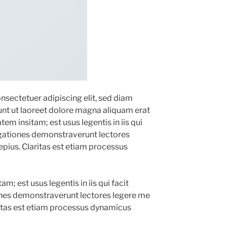
nsectetuer adipiscing elit, sed diam
t ut laoreet dolore magna aliquam erat
tem insitam; est usus legentis in iis qui
igationes demonstraverunt lectores
aepius. Claritas est etiam processus
m; est usus legentis in iis qui facit
ones demonstraverunt lectores legere me
aritas est etiam processus dynamicus