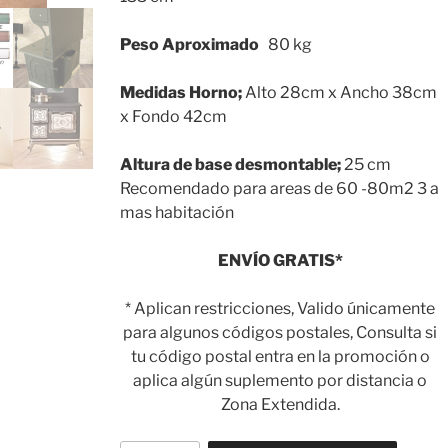
Peso Aproximado
80 kg
Medidas Horno;
Alto 28cm x Ancho 38cm
x Fondo 42cm
Altura de base desmontable;
25 cm
Recomendado para areas de 60 -80m2 3 a
mas habitación
ENVÍO GRATIS*
* Aplican restricciones, Valido únicamente
para algunos códigos postales, Consulta si
tu código postal entra en la promoción o
aplica algún suplemento por distancia o
Zona Extendida.