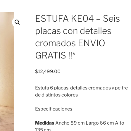
ESTUFA KE04 – Seis
placas con detalles
cromados ENVIO
GRATIS !!*
$
12,499.00
Estufa 6 placas, detalles cromados y peltre
de distintos colores
Especificaciones
Medidas
Ancho 89 cm Largo 66 cm Alto
135 cm